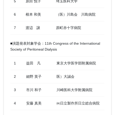
5
原田 悦子
埼玉医科大学
6
根本 和美
（医）川島会 川島病院
7
渡辺 譲
原町赤十字病院
■演題発表対象学会：11th Congress of the International
Society of Peritoneal Dialysis
1
益田 凡
東京大学医学部附属病院
2
細野 英子
医）大誠会
3
市川 和子
川崎医科大学附属病院
4
安藤 真美
㈱日立製作所日立総合病院